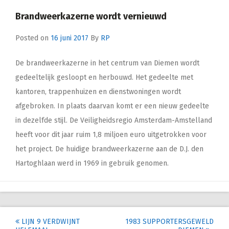
Brandweerkazerne wordt vernieuwd
Posted on
16 juni 2017
By
RP
De brandweerkazerne in het centrum van Diemen wordt
gedeeltelijk gesloopt en herbouwd. Het gedeelte met
kantoren, trappenhuizen en dienstwoningen wordt
afgebroken. In plaats daarvan komt er een nieuw gedeelte
in dezelfde stijl. De Veiligheidsregio Amsterdam-Amstelland
heeft voor dit jaar ruim 1,8 miljoen euro uitgetrokken voor
het project. De huidige brandweerkazerne aan de D.J. den
Hartoghlaan werd in 1969 in gebruik genomen.
Post
LIJN 9 VERDWIJNT
1983 SUPPORTERSGEWELD