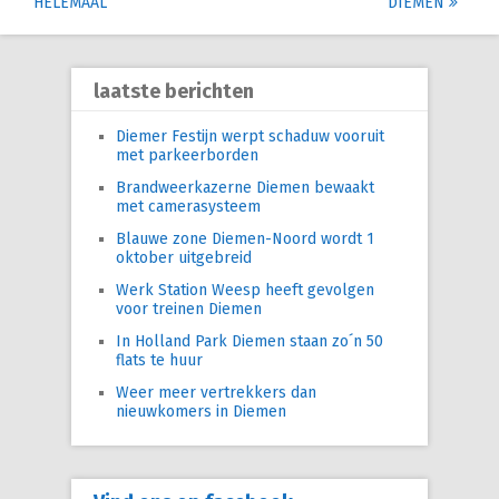
HELEMAAL
DIEMEN
navigation
laatste berichten
Diemer Festijn werpt schaduw vooruit
met parkeerborden
Brandweerkazerne Diemen bewaakt
met camerasysteem
Blauwe zone Diemen-Noord wordt 1
oktober uitgebreid
Werk Station Weesp heeft gevolgen
voor treinen Diemen
In Holland Park Diemen staan zo´n 50
flats te huur
Weer meer vertrekkers dan
nieuwkomers in Diemen