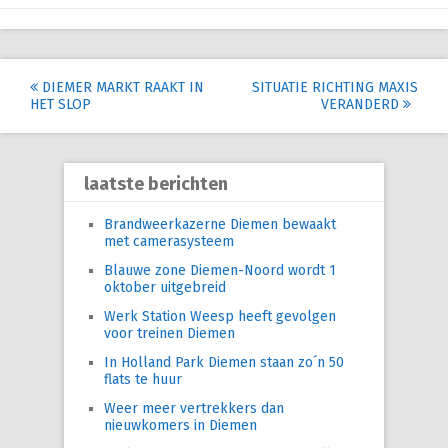
Post
DIEMER MARKT RAAKT IN
SITUATIE RICHTING MAXIS
HET SLOP
VERANDERD
navigation
laatste berichten
Brandweerkazerne Diemen bewaakt
met camerasysteem
Blauwe zone Diemen-Noord wordt 1
oktober uitgebreid
Werk Station Weesp heeft gevolgen
voor treinen Diemen
In Holland Park Diemen staan zo´n 50
flats te huur
Weer meer vertrekkers dan
nieuwkomers in Diemen