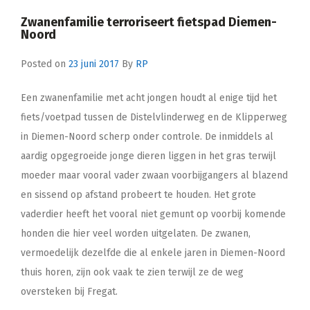
Zwanenfamilie terroriseert fietspad Diemen-
Noord
Posted on
23 juni 2017
By
RP
Een zwanenfamilie met acht jongen houdt al enige tijd het
fiets/voetpad tussen de Distelvlinderweg en de Klipperweg
in Diemen-Noord scherp onder controle. De inmiddels al
aardig opgegroeide jonge dieren liggen in het gras terwijl
moeder maar vooral vader zwaan voorbijgangers al blazend
en sissend op afstand probeert te houden. Het grote
vaderdier heeft het vooral niet gemunt op voorbij komende
honden die hier veel worden uitgelaten. De zwanen,
vermoedelijk dezelfde die al enkele jaren in Diemen-Noord
thuis horen, zijn ook vaak te zien terwijl ze de weg
oversteken bij Fregat.