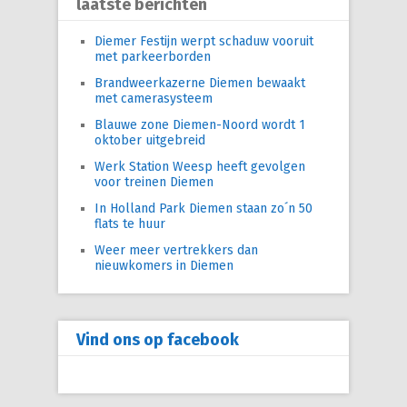
laatste berichten
Diemer Festijn werpt schaduw vooruit
met parkeerborden
Brandweerkazerne Diemen bewaakt
met camerasysteem
Blauwe zone Diemen-Noord wordt 1
oktober uitgebreid
Werk Station Weesp heeft gevolgen
voor treinen Diemen
In Holland Park Diemen staan zo´n 50
flats te huur
Weer meer vertrekkers dan
nieuwkomers in Diemen
Vind ons op facebook