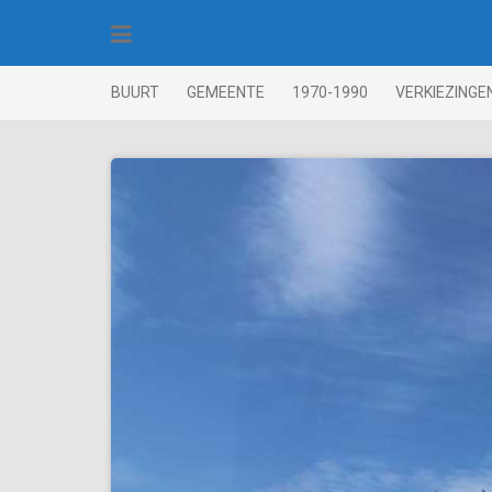
Skip
to
content
BUURT
GEMEENTE
1970-1990
VERKIEZINGE