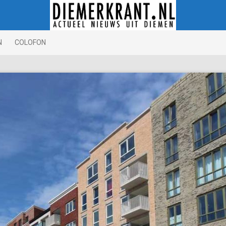
N
COLOFON