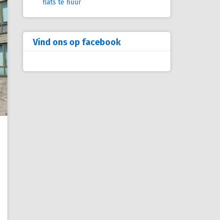
flats te huur
Vind ons op facebook