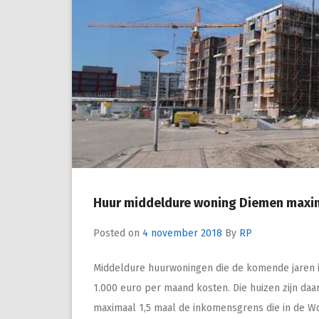
Huur middeldure woning Diemen maxim
Posted on
4 november 2018
By
RP
Middeldure huurwoningen die de komende jaren
1.000 euro per maand kosten. Die huizen zijn da
maximaal 1,5 maal de inkomensgrens die in de Wo