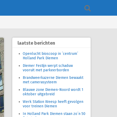
laatste berichten
Openlucht bioscoop in ´centrum´
Holland Park Diemen
Diemer Festijn werpt schaduw
vooruit met parkeerborden
Brandweerkazerne Diemen bewaakt
met camerasysteem
Blauwe zone Diemen-Noord wordt 1
oktober uitgebreid
Werk Station Weesp heeft gevolgen
voor treinen Diemen
In Holland Park Diemen staan zo´n 50