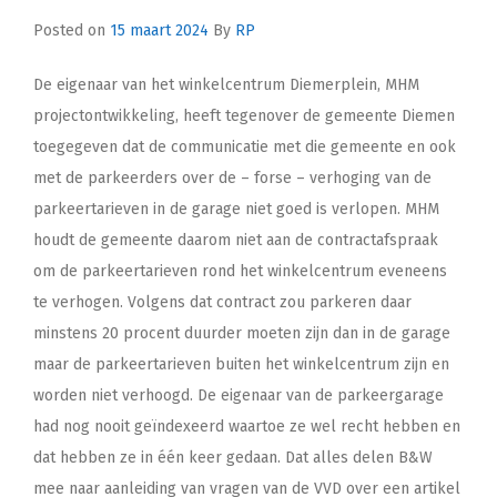
Posted on
15 maart 2024
By
RP
De eigenaar van het winkelcentrum Diemerplein, MHM
projectontwikkeling, heeft tegenover de gemeente Diemen
toegegeven dat de communicatie met die gemeente en ook
met de parkeerders over de – forse – verhoging van de
parkeertarieven in de garage niet goed is verlopen. MHM
houdt de gemeente daarom niet aan de contractafspraak
om de parkeertarieven rond het winkelcentrum eveneens
te verhogen. Volgens dat contract zou parkeren daar
minstens 20 procent duurder moeten zijn dan in de garage
maar de parkeertarieven buiten het winkelcentrum zijn en
worden niet verhoogd. De eigenaar van de parkeergarage
had nog nooit geïndexeerd waartoe ze wel recht hebben en
dat hebben ze in één keer gedaan. Dat alles delen B&W
mee naar aanleiding van vragen van de VVD over een artikel