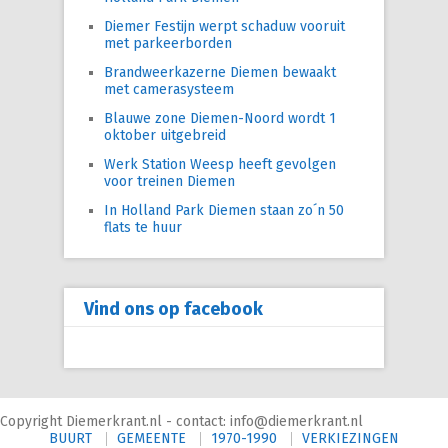
Diemer Festijn werpt schaduw vooruit
met parkeerborden
Brandweerkazerne Diemen bewaakt
met camerasysteem
Blauwe zone Diemen-Noord wordt 1
oktober uitgebreid
Werk Station Weesp heeft gevolgen
voor treinen Diemen
In Holland Park Diemen staan zo´n 50
flats te huur
Vind ons op facebook
Copyright Diemerkrant.nl - contact: info@diemerkrant.nl
BUURT
GEMEENTE
1970-1990
VERKIEZINGEN