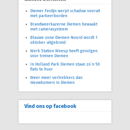
Diemer Festijn werpt schaduw vooruit
met parkeerborden
Brandweerkazerne Diemen bewaakt
met camerasysteem
Blauwe zone Diemen-Noord wordt 1
oktober uitgebreid
Werk Station Weesp heeft gevolgen
voor treinen Diemen
In Holland Park Diemen staan zo´n 50
flats te huur
Weer meer vertrekkers dan
nieuwkomers in Diemen
Vind ons op facebook