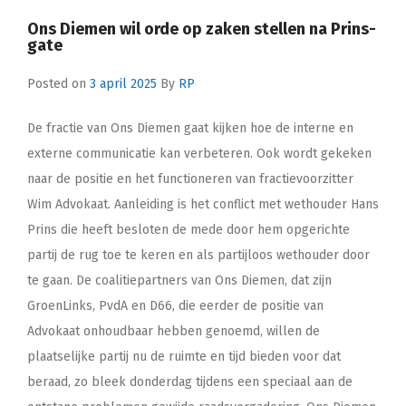
Ons Diemen wil orde op zaken stellen na Prins-
gate
Posted on
3 april 2025
By
RP
De fractie van Ons Diemen gaat kijken hoe de interne en
externe communicatie kan verbeteren. Ook wordt gekeken
naar de positie en het functioneren van fractievoorzitter
Wim Advokaat. Aanleiding is het conflict met wethouder Hans
Prins die heeft besloten de mede door hem opgerichte
partij de rug toe te keren en als partijloos wethouder door
te gaan. De coalitiepartners van Ons Diemen, dat zijn
GroenLinks, PvdA en D66, die eerder de positie van
Advokaat onhoudbaar hebben genoemd, willen de
plaatselijke partij nu de ruimte en tijd bieden voor dat
beraad, zo bleek donderdag tijdens een speciaal aan de