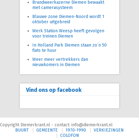
Brandweerkazerne Diemen bewaakt
met camerasysteem
Blauwe zone Diemen-Noord wordt 1
oktober uitgebreid
Werk Station Weesp heeft gevolgen
voor treinen Diemen
In Holland Park Diemen staan zo´n 50
flats te huur
Weer meer vertrekkers dan
nieuwkomers in Diemen
Vind ons op facebook
Copyright Diemerkrant.nl - contact: info@diemerkrant.nl
BUURT
GEMEENTE
1970-1990
VERKIEZINGEN
COLOFON