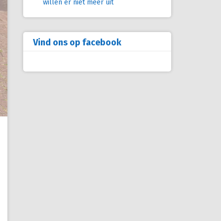
willen er niet meer uit
Vind ons op facebook