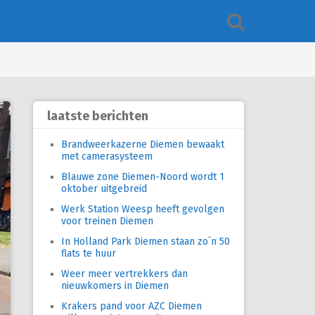
laatste berichten
Brandweerkazerne Diemen bewaakt
met camerasysteem
Blauwe zone Diemen-Noord wordt 1
oktober uitgebreid
Werk Station Weesp heeft gevolgen
voor treinen Diemen
In Holland Park Diemen staan zo´n 50
flats te huur
Weer meer vertrekkers dan
nieuwkomers in Diemen
Krakers pand voor AZC Diemen