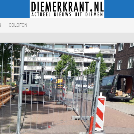
N
COLOFON