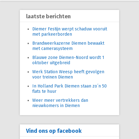
laatste berichten
Diemer Festijn werpt schaduw vooruit
met parkeerborden
Brandweerkazerne Diemen bewaakt
met camerasysteem
Blauwe zone Diemen-Noord wordt 1
oktober uitgebreid
Werk Station Weesp heeft gevolgen
voor treinen Diemen
In Holland Park Diemen staan zo´n 50
flats te huur
Weer meer vertrekkers dan
nieuwkomers in Diemen
Vind ons op facebook