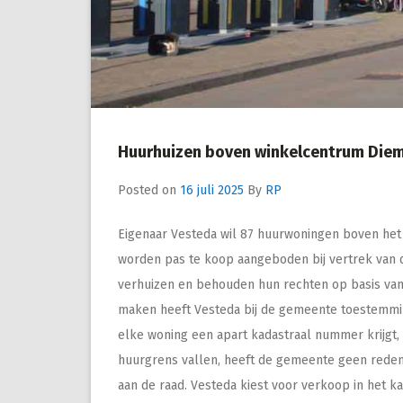
Huurhuizen boven winkelcentrum Diem
Posted on
16 juli 2025
By
RP
Eigenaar Vesteda wil 87 huurwoningen boven het
worden pas te koop aangeboden bij vertrek van 
verhuizen en behouden hun rechten op basis va
maken heeft Vesteda bij de gemeente toestemming
elke woning een apart kadastraal nummer krijgt
huurgrens vallen, heeft de gemeente geen reden
aan de raad. Vesteda kiest voor verkoop in het 