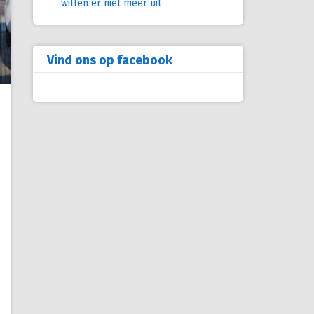
willen er niet meer uit
Vind ons op facebook