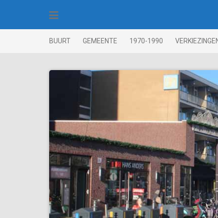
Skip
to
content
BUURT
GEMEENTE
1970-1990
VERKIEZINGE