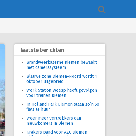
laatste berichten
Brandweerkazerne Diemen bewaakt
met camerasysteem
Blauwe zone Diemen-Noord wordt 1
oktober uitgebreid
Werk Station Weesp heeft gevolgen
voor treinen Diemen
In Holland Park Diemen staan zo´n 50
flats te huur
Weer meer vertrekkers dan
nieuwkomers in Diemen
Krakers pand voor AZC Diemen