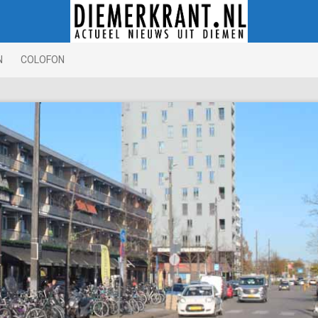
N
COLOFON