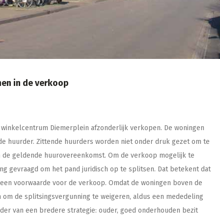
en in de verkoop
 winkelcentrum Diemerplein afzonderlijk verkopen. De woningen
de huurder. Zittende huurders worden niet onder druk gezet om te
n de geldende huurovereenkomst. Om de verkoop mogelijk te
 gevraagd om het pand juridisch op te splitsen. Dat betekent dat
, een voorwaarde voor de verkoop. Omdat de woningen boven de
 om de splitsingsvergunning te weigeren, aldus een mededeling
kader van een bredere strategie: ouder, goed onderhouden bezit