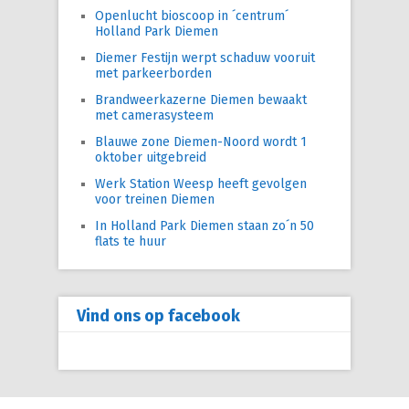
Openlucht bioscoop in ´centrum´
Holland Park Diemen
Diemer Festijn werpt schaduw vooruit
met parkeerborden
Brandweerkazerne Diemen bewaakt
met camerasysteem
Blauwe zone Diemen-Noord wordt 1
oktober uitgebreid
Werk Station Weesp heeft gevolgen
voor treinen Diemen
In Holland Park Diemen staan zo´n 50
flats te huur
Vind ons op facebook