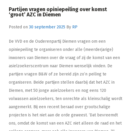
Partijen vragen opiniepeiling over komst
‘groot’ AZC in Diemen
Posted on
30 september 2025
By
RP
De VVD en de Ouderenpartij Diemen vragen om een
opiniepeiling te organiseren onder alle (meerderjarige)
inwoners van Diemen over de vraag of zij de komst van een
asielzoekerscentrum naar Diemen wenselijk vinden. De
partijen vragen B&W of ze bereid zijn zo’n peiling te
organiseren. Beide partijen stellen daarbij dat het AZC in
Diemen, met 50 jonge asielzoekers en nog eens 120
volwassen asielzoekers, ten onrechte als kleinschalig wordt
aangemerkt. Bij een recent beraad over grootschalige
projecten is het niet aan de orde geweest. ‘Dat bevreemdt
ons, omdat de komst van een AZC niet alleen de raad en het