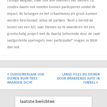
college aangaan, maar ook alle inwoners van Diemen. Zij
zouden daarin ook moeten kunnen participeren omdat de
impact, de belangen en het schaalniveau als groot kunnen
worden beschouwd,’ aldus de partijen. ‘Bent u bereid de
komst van een AZC naar Diemen op te waarderen tot een
grootschalig project met de daarbij behorende door de raad
vastgestelde spelregels over participatie?’ vragen ze B&W
dan ook.
Post
OUDDIEMERLAAN OUD
LANGE FILES BIJ DIEMEN
DIEMEN RUIM TWEE
DOOR BRANDENDE AUTO IN
navigation
MAANDEN DICHT
TUNNEL
laatste berichten