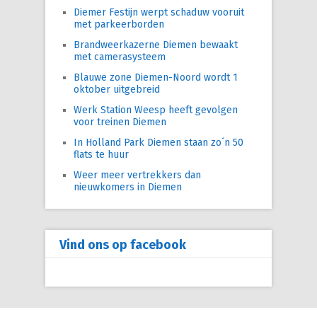
Diemer Festijn werpt schaduw vooruit
met parkeerborden
Brandweerkazerne Diemen bewaakt
met camerasysteem
Blauwe zone Diemen-Noord wordt 1
oktober uitgebreid
Werk Station Weesp heeft gevolgen
voor treinen Diemen
In Holland Park Diemen staan zo´n 50
flats te huur
Weer meer vertrekkers dan
nieuwkomers in Diemen
Vind ons op facebook