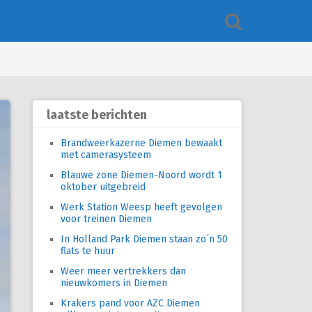
laatste berichten
Brandweerkazerne Diemen bewaakt
met camerasysteem
Blauwe zone Diemen-Noord wordt 1
oktober uitgebreid
Werk Station Weesp heeft gevolgen
voor treinen Diemen
In Holland Park Diemen staan zo´n 50
flats te huur
Weer meer vertrekkers dan
nieuwkomers in Diemen
Krakers pand voor AZC Diemen