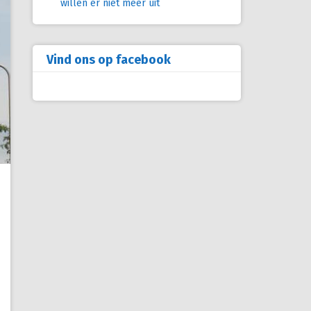
willen er niet meer uit
Vind ons op facebook