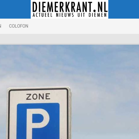
N
COLOFON