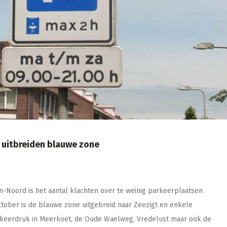
 uitbreiden blauwe zone
n-Noord is het aantal klachten over te weinig parkeerplaatsen
ktober is de blauwe zone uitgebreid naar Zeezigt en enkele
arkeerdruk in Meerkoet, de Oude Waelweg, Vredelust maar ook de