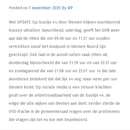
Posted on
1 november 2025
By
RP
Met UPDATE Op buslijn 44 door Diemen blijven voortdurend
bussen uitvallen. Vanochtend, zaterdag, geeft het GVB weer
aan dat de ritten die om 09.36 uur en 11.37 uur zouden
vertrekken vanaf het eindpunt in Diemen-Noord zijn
geschrapt. Ook laat in de avond vallen vaak ritten uit,
donderdag bijvoorbeeld die van 21.39 uur en van 23.37 uur
en zondagavond die van 21.08 uur en 23.07 uur. In die late
avonduren betekent dat dat lijn 44 nog maar eens per uur
Diemen komt. Op sociale media is een stroom klachten
geuit over de onbetrouwbaarheid van de buslijn 44, de
enige die alle wijken van Diemen aan doet. Eerder stelde de
VVD-fractie in de gemeenteraad vragen over de problemen.
Die vragen zijn tot nu toe niet beantwoord.