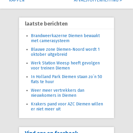
navigation
KAPPEN
AFVALSTOFFENHEFFING
laatste berichten
Brandweerkazerne Diemen bewaakt
met camerasysteem
Blauwe zone Diemen-Noord wordt 1
oktober uitgebreid
Werk Station Weesp heeft gevolgen
voor treinen Diemen
In Holland Park Diemen staan zo´n 50
flats te huur
Weer meer vertrekkers dan
nieuwkomers in Diemen
Krakers pand voor AZC Diemen willen
er niet meer uit