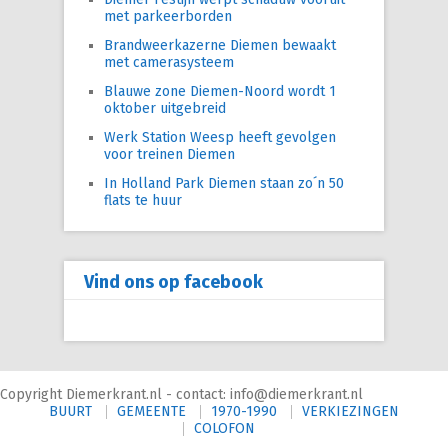
met parkeerborden
Brandweerkazerne Diemen bewaakt
met camerasysteem
Blauwe zone Diemen-Noord wordt 1
oktober uitgebreid
Werk Station Weesp heeft gevolgen
voor treinen Diemen
In Holland Park Diemen staan zo´n 50
flats te huur
Vind ons op facebook
Copyright Diemerkrant.nl - contact: info@diemerkrant.nl
BUURT
GEMEENTE
1970-1990
VERKIEZINGEN
COLOFON