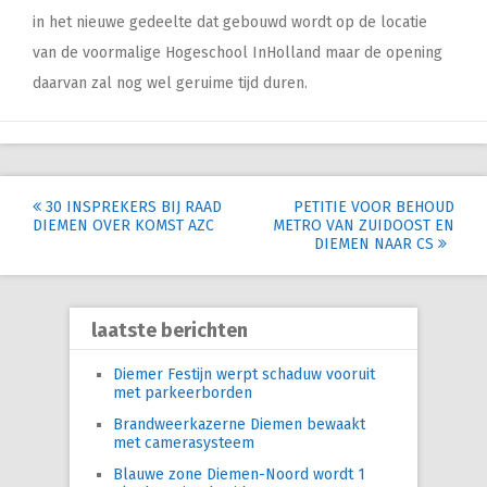
in het nieuwe gedeelte dat gebouwd wordt op de locatie
van de voormalige Hogeschool InHolland maar de opening
daarvan zal nog wel geruime tijd duren.
Post
30 INSPREKERS BIJ RAAD
PETITIE VOOR BEHOUD
DIEMEN OVER KOMST AZC
METRO VAN ZUIDOOST EN
navigation
DIEMEN NAAR CS
laatste berichten
Diemer Festijn werpt schaduw vooruit
met parkeerborden
Brandweerkazerne Diemen bewaakt
met camerasysteem
Blauwe zone Diemen-Noord wordt 1