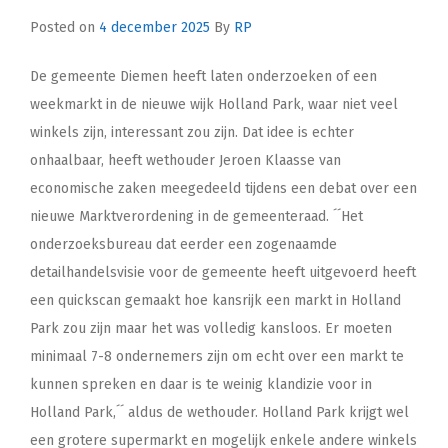
Posted on
4 december 2025
By
RP
De gemeente Diemen heeft laten onderzoeken of een
weekmarkt in de nieuwe wijk Holland Park, waar niet veel
winkels zijn, interessant zou zijn. Dat idee is echter
onhaalbaar, heeft wethouder Jeroen Klaasse van
economische zaken meegedeeld tijdens een debat over een
nieuwe Marktverordening in de gemeenteraad. ´´Het
onderzoeksbureau dat eerder een zogenaamde
detailhandelsvisie voor de gemeente heeft uitgevoerd heeft
een quickscan gemaakt hoe kansrijk een markt in Holland
Park zou zijn maar het was volledig kansloos. Er moeten
minimaal 7-8 ondernemers zijn om echt over een markt te
kunnen spreken en daar is te weinig klandizie voor in
Holland Park,´´ aldus de wethouder. Holland Park krijgt wel
een grotere supermarkt en mogelijk enkele andere winkels