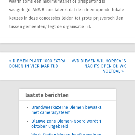
waarin soms een maximumtarief of prijsplafond is
vastgelegd. ANWB constateert dat de uiteenlopende lokale
keuzes in deze concessies leiden tot grote prijsverschillen
tussen gemeenten,’ legt de organisatie uit.
Post
DIEMEN PLANT 1000 EXTRA
VVD DIEMEN WIL HORECA ´S
BOMEN IN VIER JAAR TIJD
NACHTS OPEN BIJ WK
navigation
VOETBAL
laatste berichten
Brandweerkazerne Diemen bewaakt
met camerasysteem
Blauwe zone Diemen-Noord wordt 1
oktober uitgebreid