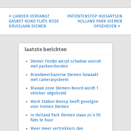
Post
LIANDER VERVANGT
PATIËNTENSTOP HUISARTSEN
GASNET ROND FLATS RODE
HOLLAND PARK DIEMEN
navigation
KRUISLAAN DIEMEN
OPGEHEVEN
laatste berichten
Diemer Festijn werpt schaduw vooruit
met parkeerborden
Brandweerkazerne Diemen bewaakt
met camerasysteem
Blauwe zone Diemen-Noord wordt 1
oktober uitgebreid
Werk Station Weesp heeft gevolgen
voor treinen Diemen
In Holland Park Diemen staan zo´n 50
flats te huur
Weer meer vertrekkers dan