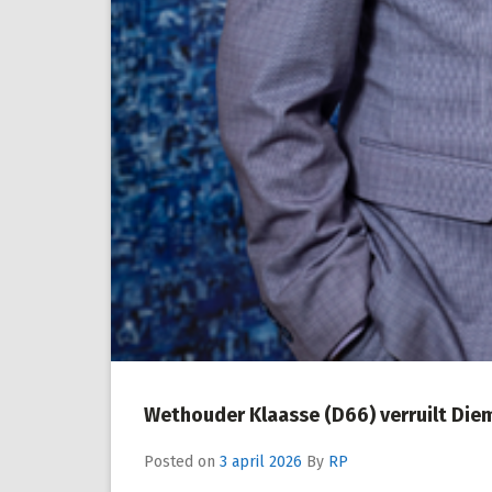
Wethouder Klaasse (D66) verruilt Di
Posted on
3 april 2026
By
RP