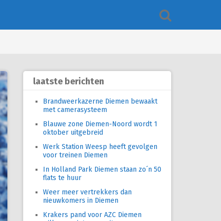
laatste berichten
Brandweerkazerne Diemen bewaakt
met camerasysteem
Blauwe zone Diemen-Noord wordt 1
oktober uitgebreid
Werk Station Weesp heeft gevolgen
voor treinen Diemen
In Holland Park Diemen staan zo´n 50
flats te huur
Weer meer vertrekkers dan
nieuwkomers in Diemen
Krakers pand voor AZC Diemen