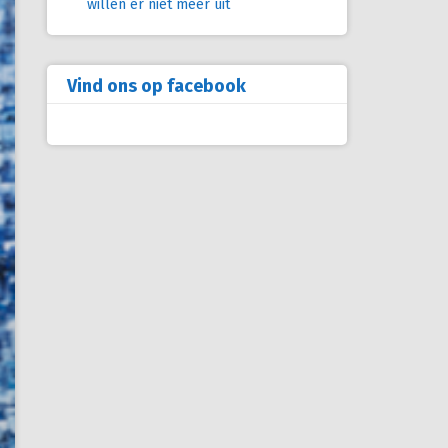
willen er niet meer uit
Vind ons op facebook