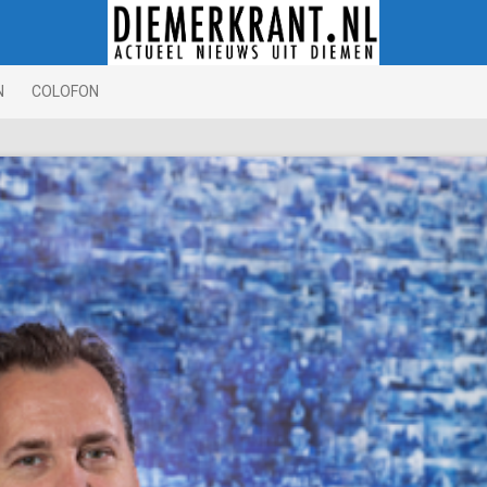
N
COLOFON