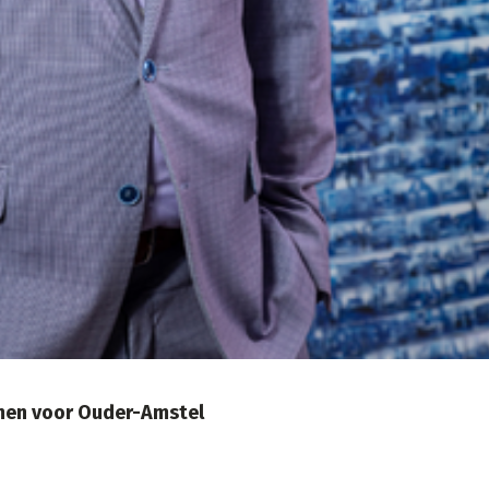
emen voor Ouder-Amstel