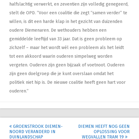
halfslachtig verwerkt, en zeventien zijn volledig genegeerd,
stelt de OPD. ”Voor een coalitie die zegt “samen verder” te
willen, is dit een harde klap in het gezicht van duizenden
oudere Diemenaren. De wethouders hebben een
gemiddelde leeftijd van 33 jaar. Dat is geen probleem op
zichzelf – maar het wordt wél een probleem als het leidt
tot een akkoord waarin ouderen simpelweg worden
vergeten. Ouderen zijn geen bijzaak of voetnoot. Ouderen
zijn geen doelgroep die je kunt overslaan omdat het
politiek niet hip is. De nieuwe coalitie heeft geen hart voor
ouderen.”
Post
GROENSTROOK DIEMEN-
DIEMEN HEEFT NOG GEEN
NOORD VERANDERD IN
OPLOSSING VOOR
navigation
DUINLANDSCHAP
WEGVALLEN TRAM 19