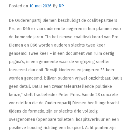
Posted on
10 mei 2026
By
RP
De Ouderenpartij Diemen beschuldigt de coalitiepartners
Pro en D66 er van ouderen te negeren in hun plannen voor
de komende jaren. ‘’In het nieuwe coalitieakkoord van Pro
Diemen en D66 worden ouderen slechts twee keer
genoemd. Twee keer – in een document van ruim dertig
pagina’s, in een gemeente waar de vergrijzing sneller
toeneemt dan ooit. Terwijl kinderen en jongeren 33 keer
worden genoemd, blijven ouderen vrijwel onzichtbaar. Dat is
geen detail. Dat is een zwaar teleurstellende politieke
keuze,’’ stelt fractieleider Peter Prins. Van de 28 concrete
voorstellen die de Ouderenpartij Diemen heeft ingebracht
tijdens de formatie, zijn er slechts drie volledig
overgenomen (openbare toiletten, hospitaverhuur en een
positieve houding richting een hospice). Acht punten zijn