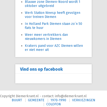
Blauwe zone Diemen-Noord wordt 1
oktober uitgebreid
Werk Station Weesp heeft gevolgen
voor treinen Diemen
In Holland Park Diemen staan zo´n 50
flats te huur
Weer meer vertrekkers dan
nieuwkomers in Diemen
Krakers pand voor AZC Diemen willen
er niet meer uit
Vind ons op facebook
Copyright Diemerkrant.nl - contact: info@diemerkrant.nl
BUURT
GEMEENTE
1970-1990
VERKIEZINGEN
COLOFON