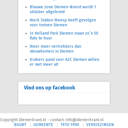
Blauwe zone Diemen-Noord wordt 1
oktober uitgebreid
Werk Station Weesp heeft gevolgen
voor treinen Diemen
In Holland Park Diemen staan zo´n 50
flats te huur
Weer meer vertrekkers dan
nieuwkomers in Diemen
Krakers pand voor AZC Diemen willen
er niet meer uit
Vind ons op facebook
Copyright Diemerkrant.nl - contact: info@diemerkrant.nl
BUURT
GEMEENTE
1970-1990
VERKIEZINGEN