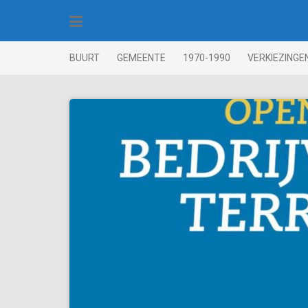
Skip
to
content
BUURT
GEMEENTE
1970-1990
VERKIEZINGE