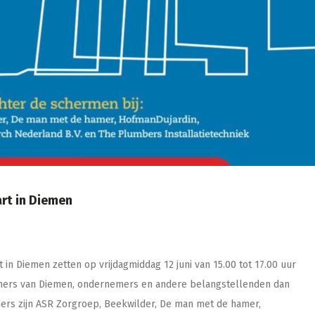
art in Diemen
t in Diemen zetten op vrijdagmiddag 12 juni van 15.00 tot 17.00 uur
ners van Diemen, ondernemers en andere belangstellenden dan
mers zijn ASR Zorgroep, Beekwilder, De man met de hamer,