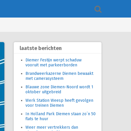
laatste berichten
Diemer Festijn werpt schaduw
vooruit met parkeerborden
Brandweerkazerne Diemen bewaakt
met camerasysteem
Blauwe zone Diemen-Noord wordt 1
oktober uitgebreid
Werk Station Weesp heeft gevolgen
voor treinen Diemen
In Holland Park Diemen staan zo´n 50
flats te huur
Weer meer vertrekkers dan