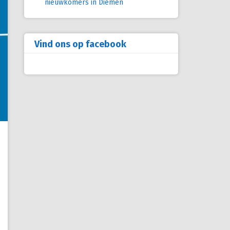
nieuwkomers in Diemen
Vind ons op facebook