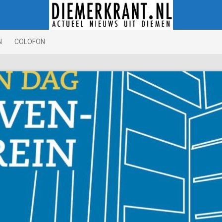
N
COLOFON