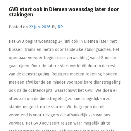
GVB start ook in Diemen woensdag later door
stakingen
Posted on
22 juni 2026
By
RP
Het GVB begint woensdag 24 juni ook in Diemen later met
bussen, trams en metro door landelijke stakingsacties. Het
openbaar vervoer begint naar verwachting vanaf 8 uur te
gaan rijden. Door de latere start werkt dit door in de rest
van de dienstregeling. Reizigers moeten rekening houden
met een afwijkende en minder voorspelbare dienstregeling,
ook na de ochtendspits, waarschuwt het GVB. ‘We doen er
alles aan om de dienstregeling zo snel mogelijk en zo
stabiel mogelijk op te starten. We begrijpen dat dit
vervelend is voor reizigers die afhankelijk zijn van ons
vervoer.’ Het GVB adviseert reizen waar mogelijk uit te