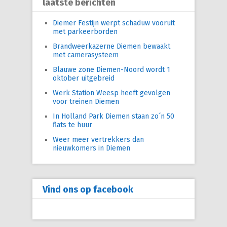
laatste berichten
Diemer Festijn werpt schaduw vooruit
met parkeerborden
Brandweerkazerne Diemen bewaakt
met camerasysteem
Blauwe zone Diemen-Noord wordt 1
oktober uitgebreid
Werk Station Weesp heeft gevolgen
voor treinen Diemen
In Holland Park Diemen staan zo´n 50
flats te huur
Weer meer vertrekkers dan
nieuwkomers in Diemen
Vind ons op facebook