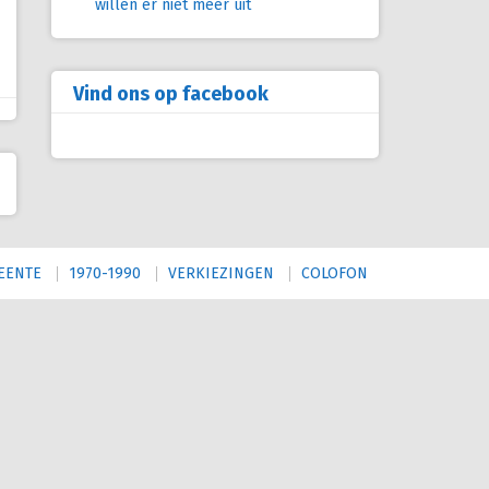
willen er niet meer uit
Vind ons op facebook
EENTE
1970-1990
VERKIEZINGEN
COLOFON