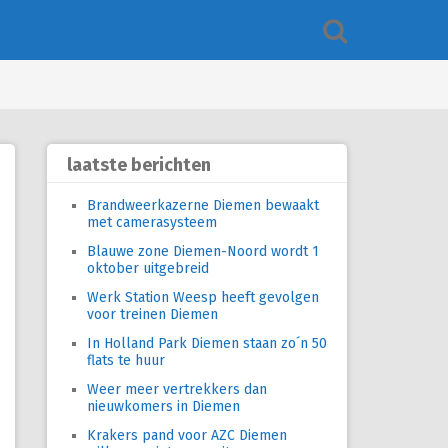
laatste berichten
Brandweerkazerne Diemen bewaakt
met camerasysteem
Blauwe zone Diemen-Noord wordt 1
oktober uitgebreid
Werk Station Weesp heeft gevolgen
voor treinen Diemen
In Holland Park Diemen staan zo´n 50
flats te huur
Weer meer vertrekkers dan
nieuwkomers in Diemen
Krakers pand voor AZC Diemen