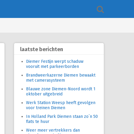
laatste berichten
Diemer Festijn werpt schaduw
vooruit met parkeerborden
Brandweerkazerne Diemen bewaakt
met camerasysteem
Blauwe zone Diemen-Noord wordt 1
oktober uitgebreid
Werk Station Weesp heeft gevolgen
voor treinen Diemen
In Holland Park Diemen staan zo´n 50
flats te huur
Weer meer vertrekkers dan