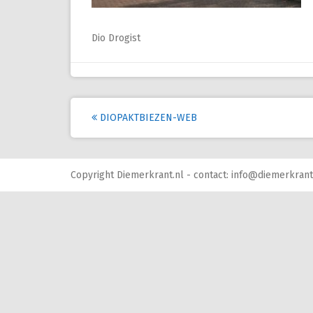
Dio Drogist
Post
DIOPAKTBIEZEN-WEB
navigation
Copyright Diemerkrant.nl - contact: info@diemerkrant