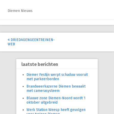
Diemen Nieuws
Post
DRIEDAGENGEENTREINEN-
WEB
navigation
laatste berichten
Diemer Festijn werpt schaduw vooruit
met parkeerborden
Brandweerkazerne Diemen bewaakt
met camerasysteem
Blauwe zone Diemen-Noord wordt 1
oktober uitgebreid
Werk Station Weesp heeft gevolgen