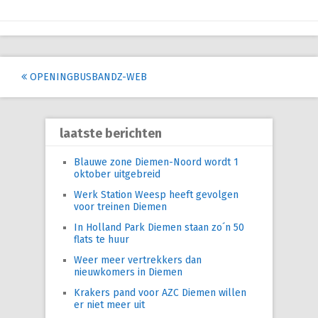
Post
OPENINGBUSBANDZ-WEB
navigation
laatste berichten
Blauwe zone Diemen-Noord wordt 1
oktober uitgebreid
Werk Station Weesp heeft gevolgen
voor treinen Diemen
In Holland Park Diemen staan zo´n 50
flats te huur
Weer meer vertrekkers dan
nieuwkomers in Diemen
Krakers pand voor AZC Diemen willen
er niet meer uit