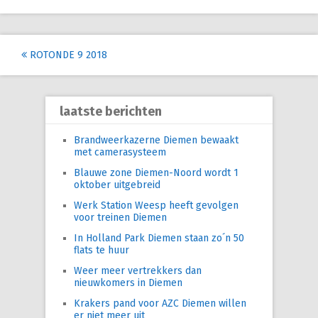
Post
ROTONDE 9 2018
navigation
laatste berichten
Brandweerkazerne Diemen bewaakt
met camerasysteem
Blauwe zone Diemen-Noord wordt 1
oktober uitgebreid
Werk Station Weesp heeft gevolgen
voor treinen Diemen
In Holland Park Diemen staan zo´n 50
flats te huur
Weer meer vertrekkers dan
nieuwkomers in Diemen
Krakers pand voor AZC Diemen willen
er niet meer uit