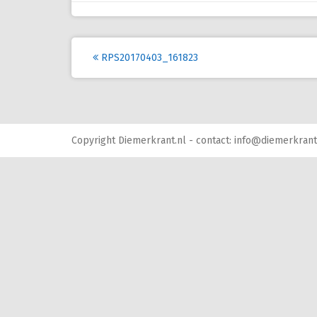
Post
RPS20170403_161823
navigation
Copyright Diemerkrant.nl - contact: info@diemerkrant