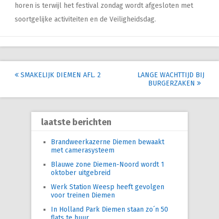
horen is terwijl het festival zondag wordt afgesloten met
soortgelijke activiteiten en de Veiligheidsdag.
Post
SMAKELIJK DIEMEN AFL. 2
LANGE WACHTTIJD BIJ
BURGERZAKEN
navigation
laatste berichten
Brandweerkazerne Diemen bewaakt
met camerasysteem
Blauwe zone Diemen-Noord wordt 1
oktober uitgebreid
Werk Station Weesp heeft gevolgen
voor treinen Diemen
In Holland Park Diemen staan zo´n 50
flats te huur