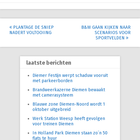
Post
PLANTAGE DE SNIEP
B&W GAAN KIJKEN NAAR
NADERT VOLTOOIING
SCENARIOS VOOR
navigation
SPORTVELDEN
laatste berichten
Diemer Festijn werpt schaduw vooruit
met parkeerborden
Brandweerkazerne Diemen bewaakt
met camerasysteem
Blauwe zone Diemen-Noord wordt 1
oktober uitgebreid
Werk Station Weesp heeft gevolgen
voor treinen Diemen
In Holland Park Diemen staan zo´n 50
flats te huur