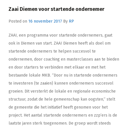
Zaai Diemen voor startende ondernemer
Posted on
16 november 2017
By
RP
ZAAI, een programma voor startende ondernemers, gaat
ook in Diemen van start. ZAAI Diemen heeft als doel om
startende ondernemers te helpen succesvol te
ondernemen, door coaching en masterclasses aan te bieden
en door starters te verbinden met elkaar en met het
bestaande lokale MKB. ‘’Door nu in startende ondernemers
te investeren (te zaaien) kunnen ondernemers succesvol
groeien. Dit versterkt de lokale en regionale economische
structuur, zodat de hele gemeenschap kan oogsten,’’ stelt
de gemeente die het initiatief heeft genomen voor het
project. Het aantal startende ondernemers en zzp’ers is de
laatste jaren sterk toegenomen. De groep wordt steeds