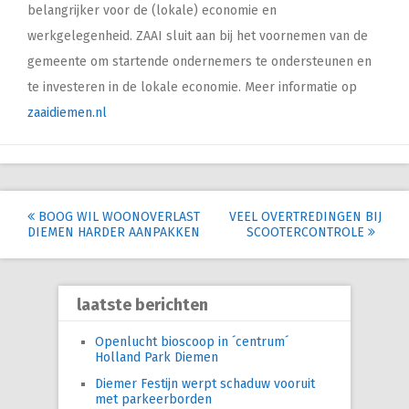
belangrijker voor de (lokale) economie en
werkgelegenheid. ZAAI sluit aan bij het voornemen van de
gemeente om startende ondernemers te ondersteunen en
te investeren in de lokale economie. Meer informatie op
zaaidiemen.nl
Post
BOOG WIL WOONOVERLAST
VEEL OVERTREDINGEN BIJ
DIEMEN HARDER AANPAKKEN
SCOOTERCONTROLE
navigation
laatste berichten
Openlucht bioscoop in ´centrum´
Holland Park Diemen
Diemer Festijn werpt schaduw vooruit
met parkeerborden