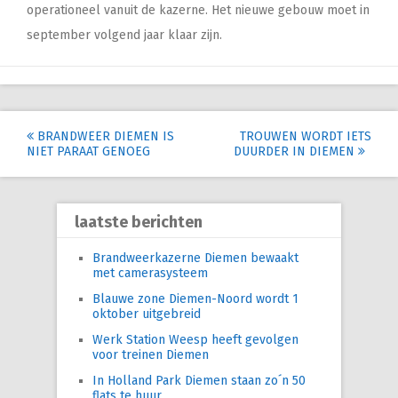
operationeel vanuit de kazerne. Het nieuwe gebouw moet in
september volgend jaar klaar zijn.
Post
BRANDWEER DIEMEN IS
TROUWEN WORDT IETS
NIET PARAAT GENOEG
DUURDER IN DIEMEN
navigation
laatste berichten
Brandweerkazerne Diemen bewaakt
met camerasysteem
Blauwe zone Diemen-Noord wordt 1
oktober uitgebreid
Werk Station Weesp heeft gevolgen
voor treinen Diemen
In Holland Park Diemen staan zo´n 50
flats te huur