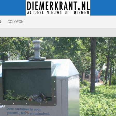
N
COLOFON