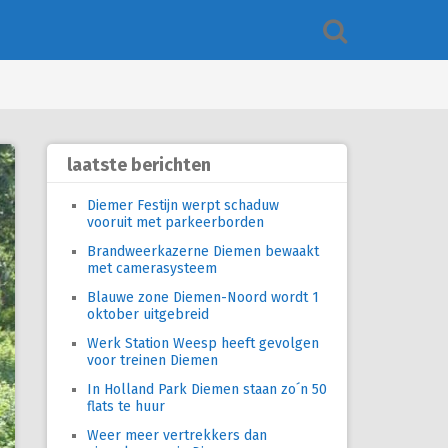
laatste berichten
Diemer Festijn werpt schaduw
vooruit met parkeerborden
Brandweerkazerne Diemen bewaakt
met camerasysteem
Blauwe zone Diemen-Noord wordt 1
oktober uitgebreid
Werk Station Weesp heeft gevolgen
voor treinen Diemen
In Holland Park Diemen staan zo´n 50
flats te huur
Weer meer vertrekkers dan