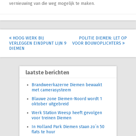
vernieuwing van die weg mogelijk te maken.
Post
HOOG WERK BIJ
POLITIE DIEMEN: LET OP
VERLEGGEN EINDPUNT LIJN 9
VOOR BOUWOPLICHTERS
navigation
DIEMEN
laatste berichten
Brandweerkazerne Diemen bewaakt
met camerasysteem
Blauwe zone Diemen-Noord wordt 1
oktober uitgebreid
Werk Station Weesp heeft gevolgen
voor treinen Diemen
In Holland Park Diemen staan zo´n 50
flats te huur