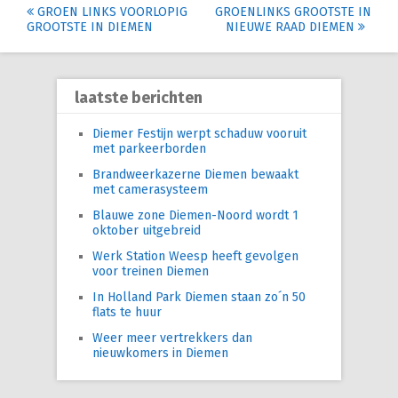
Post
GROEN LINKS VOORLOPIG
GROENLINKS GROOTSTE IN
GROOTSTE IN DIEMEN
NIEUWE RAAD DIEMEN
navigation
laatste berichten
Diemer Festijn werpt schaduw vooruit
met parkeerborden
Brandweerkazerne Diemen bewaakt
met camerasysteem
Blauwe zone Diemen-Noord wordt 1
oktober uitgebreid
Werk Station Weesp heeft gevolgen
voor treinen Diemen
In Holland Park Diemen staan zo´n 50
flats te huur
Weer meer vertrekkers dan
nieuwkomers in Diemen