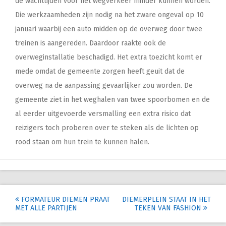
de wachttijden voor het wegverkeer minder kunnen worden.
Die werkzaamheden zijn nodig na het zware ongeval op 10
januari waarbij een auto midden op de overweg door twee
treinen is aangereden. Daardoor raakte ook de
overweginstallatie beschadigd. Het extra toezicht komt er
mede omdat de gemeente zorgen heeft geuit dat de
overweg na de aanpassing gevaarlijker zou worden. De
gemeente ziet in het weghalen van twee spoorbomen en de
al eerder uitgevoerde versmalling een extra risico dat
reizigers toch proberen over te steken als de lichten op
rood staan om hun trein te kunnen halen.
Post
FORMATEUR DIEMEN PRAAT
DIEMERPLEIN STAAT IN HET
MET ALLE PARTIJEN
TEKEN VAN FASHION
navigation