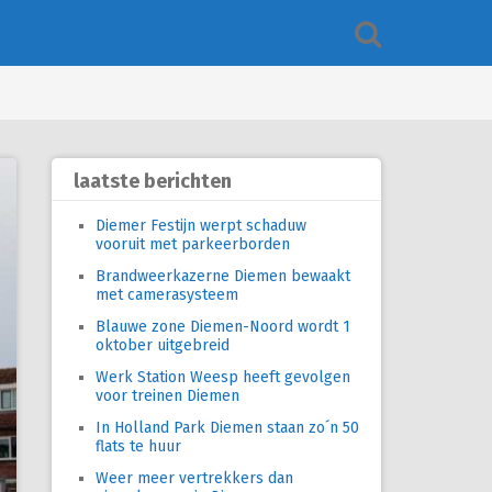
laatste berichten
Diemer Festijn werpt schaduw
vooruit met parkeerborden
Brandweerkazerne Diemen bewaakt
met camerasysteem
Blauwe zone Diemen-Noord wordt 1
oktober uitgebreid
Werk Station Weesp heeft gevolgen
voor treinen Diemen
In Holland Park Diemen staan zo´n 50
flats te huur
Weer meer vertrekkers dan