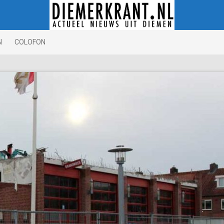
N
COLOFON