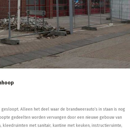
inhoop
esloopt. Alleen het deel waar de brandweerauto’s in staan is nog
sloopte gedeelten worden vervangen door een nieuwe gebouw van
leedruimten met sanitair, kantine met keuken, instructieruimte,