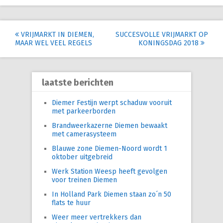
Post
VRIJMARKT IN DIEMEN,
SUCCESVOLLE VRIJMARKT OP
MAAR WEL VEEL REGELS
KONINGSDAG 2018
navigation
laatste berichten
Diemer Festijn werpt schaduw vooruit
met parkeerborden
Brandweerkazerne Diemen bewaakt
met camerasysteem
Blauwe zone Diemen-Noord wordt 1
oktober uitgebreid
Werk Station Weesp heeft gevolgen
voor treinen Diemen
In Holland Park Diemen staan zo´n 50
flats te huur
Weer meer vertrekkers dan