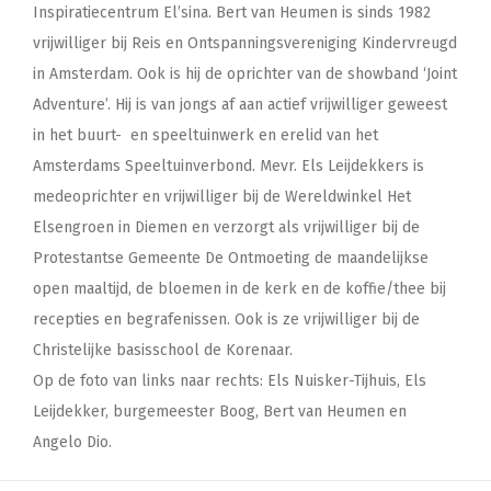
Inspiratiecentrum El’sina. Bert van Heumen is sinds 1982
vrijwilliger bij Reis en Ontspanningsvereniging Kindervreugd
in Amsterdam. Ook is hij de oprichter van de showband ‘Joint
Adventure’. Hij is van jongs af aan actief vrijwilliger geweest
in het buurt- en speeltuinwerk en erelid van het
Amsterdams Speeltuinverbond. Mevr. Els Leijdekkers is
medeoprichter en vrijwilliger bij de Wereldwinkel Het
Elsengroen in Diemen en verzorgt als vrijwilliger bij de
Protestantse Gemeente De Ontmoeting de maandelijkse
open maaltijd, de bloemen in de kerk en de koffie/thee bij
recepties en begrafenissen. Ook is ze vrijwilliger bij de
Christelijke basisschool de Korenaar.
Op de foto van links naar rechts: Els Nuisker-Tijhuis, Els
Leijdekker, burgemeester Boog, Bert van Heumen en
Angelo Dio.