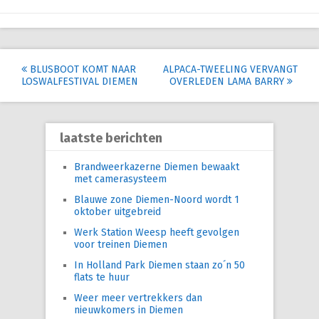
Post
BLUSBOOT KOMT NAAR
ALPACA-TWEELING VERVANGT
LOSWALFESTIVAL DIEMEN
OVERLEDEN LAMA BARRY
navigation
laatste berichten
Brandweerkazerne Diemen bewaakt
met camerasysteem
Blauwe zone Diemen-Noord wordt 1
oktober uitgebreid
Werk Station Weesp heeft gevolgen
voor treinen Diemen
In Holland Park Diemen staan zo´n 50
flats te huur
Weer meer vertrekkers dan
nieuwkomers in Diemen