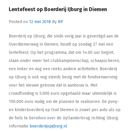
Lentefeest op Boerderij IJburg in Diemen
Posted on
12 mei 2018
By
RP
Boerderij op IJburg, die sinds vorig jaar is gevestigd aan de
Overdiemerweg in Diemen, houdt op zondag 27 mei een
lentefeest. Op het programma, dat om 14.00 uur begint,
staan onder meer het clubkampioenschap, schaapscheren,
een imker en nog een reeks andere activiteiten. Boerderij
op IJburg is ook nog steeds bezig met de fondsenwerving
voor het nieuwe gebouw dat in aanbouw is. Met
crowdfunding is 5.000 euro opgehaald maar uiteindelijk is
190.000 euro nodig om de plannen te realiseren. De pony-
en kinderboerderij op Oud Diemen is zowel per auto als op
de fiets te bereiken over de Uyllanderbrug richting IJburg.
Informatie
boerderijopijburg.nl