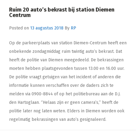
Ruim 20 auto’s bekrast bij station Diemen
Centrum
Posted on
13 augustus 2018
By
RP
Op de parkeerplaats van station Diemen-Centrum heeft een
onbekende zondagmiddag ruim twintig auto’s bekrast. Dat
heeft de politie van Diemen meegedeeld. De bekrassingen
moeten hebben plaatsgevonden tussen 13.00 en 16.00 uur.
De politie vraagt getuigen van het incident of anderen die
informatie kunnen verschaffen over de daders zich te
melden via 0900-8844 of op het politiebureau aan de D.J.
den Hartoglaan. ‘’Helaas zijn er geen camera’s,’’ heeft de
politie later nog laten weten. Elders in Diemen worden ook
regelmatig bekrassingen van auto’s gesignaleerd.