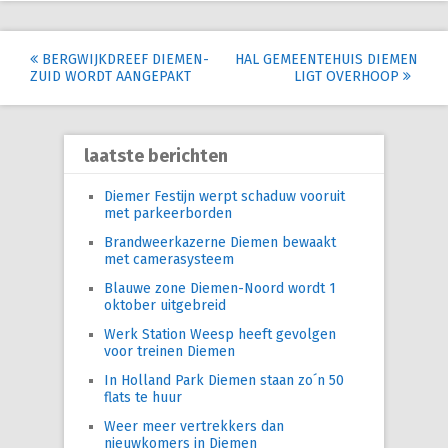
Post
BERGWIJKDREEF DIEMEN-
HAL GEMEENTEHUIS DIEMEN
ZUID WORDT AANGEPAKT
LIGT OVERHOOP
navigation
laatste berichten
Diemer Festijn werpt schaduw vooruit
met parkeerborden
Brandweerkazerne Diemen bewaakt
met camerasysteem
Blauwe zone Diemen-Noord wordt 1
oktober uitgebreid
Werk Station Weesp heeft gevolgen
voor treinen Diemen
In Holland Park Diemen staan zo´n 50
flats te huur
Weer meer vertrekkers dan
nieuwkomers in Diemen