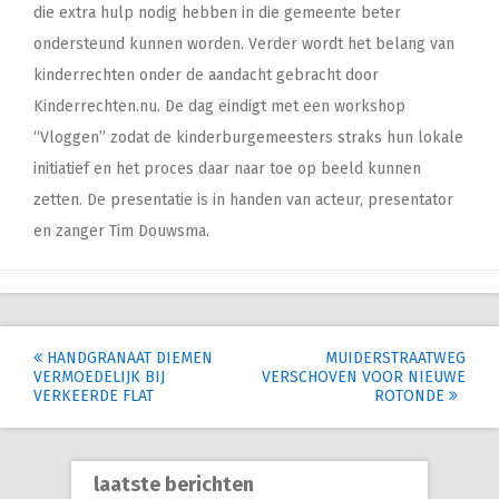
die extra hulp nodig hebben in die gemeente beter
ondersteund kunnen worden. Verder wordt het belang van
kinderrechten onder de aandacht gebracht door
Kinderrechten.nu. De dag eindigt met een workshop
“Vloggen” zodat de kinderburgemeesters straks hun lokale
initiatief en het proces daar naar toe op beeld kunnen
zetten. De presentatie is in handen van acteur, presentator
en zanger Tim Douwsma.
Post
HANDGRANAAT DIEMEN
MUIDERSTRAATWEG
VERMOEDELIJK BIJ
VERSCHOVEN VOOR NIEUWE
navigation
VERKEERDE FLAT
ROTONDE
laatste berichten