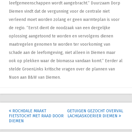
leefgemeenschappen wordt aangebracht.’’ Duurzaam Dorp
Diemen vindt dat de vergunning voor de centrale niet
verleend moet worden zolang er geen warmteplan is voor
de regio. ‘’Eerst dient de noodzaak van een dergelijke
oplossing aangetoond te worden en vervolgens dienen
maatregelen genomen te worden ter voorkoming van
schade aan de leefomgeving, niet alleen in Diemen maar
ook op plekken waar de biomassa vandaan komt.’’ Eerder al
stelde GroenLinks kritische vragen over de plannen van
Nuon aan B&W van Diemen.
Post
ROCHDALE MAAKT
GETUIGEN GEZOCHT OVERVAL
FIETSTOCHT MET RAAD DOOR
LACHGASKOERIER DIEMEN
navigation
DIEMEN