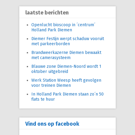
laatste berichten
Openlucht bioscoop in ´centrum´
Holland Park Diemen
Diemer Festijn werpt schaduw vooruit
met parkeerborden
Brandweerkazerne Diemen bewaakt
met camerasysteem
Blauwe zone Diemen-Noord wordt 1
oktober uitgebreid
Werk Station Weesp heeft gevolgen
voor treinen Diemen
In Holland Park Diemen staan zo´n 50
flats te huur
Vind ons op facebook