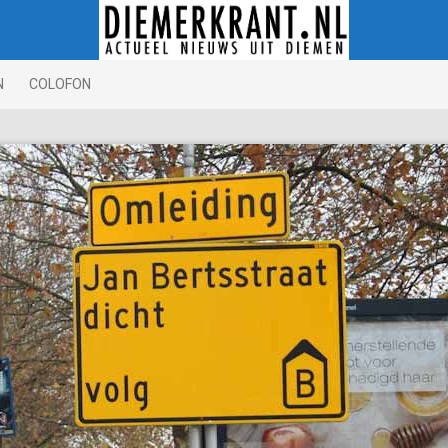
N
COLOFON