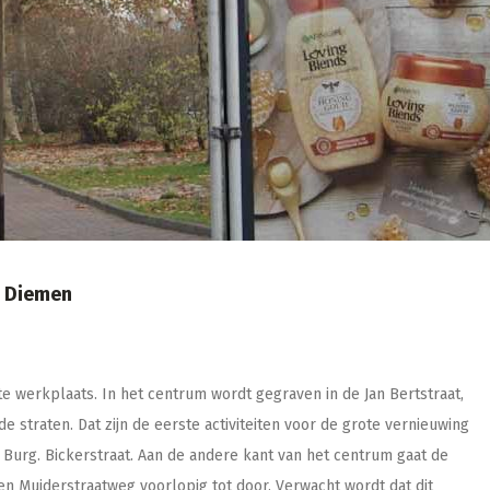
n Diemen
e werkplaats. In het centrum wordt gegraven in de Jan Bertstraat,
 straten. Dat zijn de eerste activiteiten voor de grote vernieuwing
e Burg. Bickerstraat. Aan de andere kant van het centrum gaat de
n Muiderstraatweg voorlopig tot door. Verwacht wordt dat dit