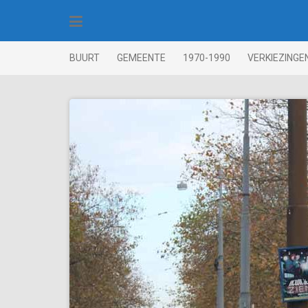
Skip
to
content
BUURT
GEMEENTE
1970-1990
VERKIEZINGE