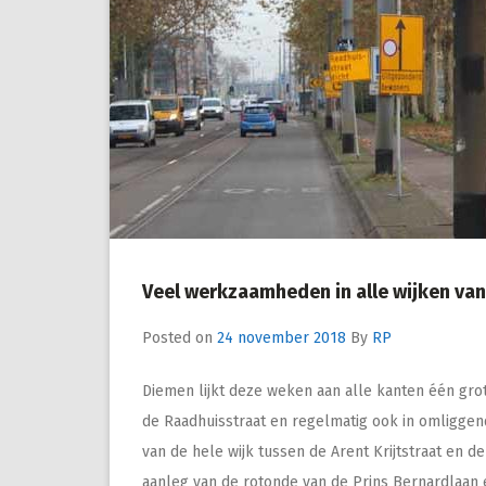
Veel werkzaamheden in alle wijken va
Posted on
24 november 2018
By
RP
Diemen lijkt deze weken aan alle kanten één grot
de Raadhuisstraat en regelmatig ook in omliggende
van de hele wijk tussen de Arent Krijtstraat en d
aanleg van de rotonde van de Prins Bernardlaan e