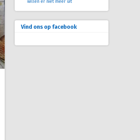
willen er niet meer uit
Vind ons op facebook