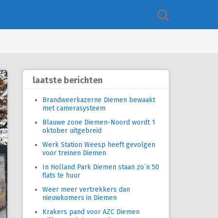
laatste berichten
Brandweerkazerne Diemen bewaakt
met camerasysteem
Blauwe zone Diemen-Noord wordt 1
oktober uitgebreid
Werk Station Weesp heeft gevolgen
voor treinen Diemen
In Holland Park Diemen staan zo´n 50
flats te huur
Weer meer vertrekkers dan
nieuwkomers in Diemen
Krakers pand voor AZC Diemen