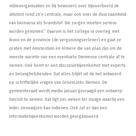
milieuorganisaties en bij bewoners over bijvoorbeeld de
uitstoot rond zo’n centrale, maar ook over de duurzaamheid
van biomassa als brandstof. Die zorgen moeten serieus
worden genomen.” Daarom is het college in overleg met
Nuon en de provincie (de vergunningverlener) en gaat ze
praten met Amsterdam en Almere die van plan zijn om de
meeste warmte van een eventuele Diemense centrale af te
nemen. Ook komt er een discussiebijeenkomst met experts
en belanghebbenden. Dat alles blijkt uit de het antwoord
op schriftelijke vragen van GroenLinks Diemen. De
gemeenteraad wordt medio januari gevraagd een ontwerp-
besluit te nemen. Dat ligt zes weken ter inzage waarbij een
ieder zienswijzen kan indienen. Ook zal er dan een
informatiebijeenkomst worden georganiseerd.