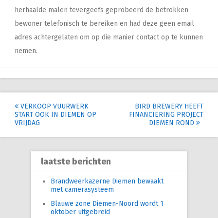
herhaalde malen tevergeefs geprobeerd de betrokken
bewoner telefonisch te bereiken en had deze geen email
adres achtergelaten om op die manier contact op te kunnen
nemen.
Post
VERKOOP VUURWERK
BIRD BREWERY HEEFT
START OOK IN DIEMEN OP
FINANCIERING PROJECT
navigation
VRIJDAG
DIEMEN ROND
laatste berichten
Brandweerkazerne Diemen bewaakt
met camerasysteem
Blauwe zone Diemen-Noord wordt 1
oktober uitgebreid