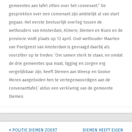
gemeentes aan tafel zitten over het convenant.” De
gesprekken over een convenant zijn ambtelijk al van start
gegaan. Het eerste bestuurlijk overleg tussen de
wethouders van Amsterdam, Almere, Diemen en Nuon en de
provincie vindt plaats op 12 april. Oud-wethouder Maarten
van Poelgeest van Amsterdam is gevraagd daarbij als
voorzitter op te treden. ‘Om samen sterk te staan, en omdat
de drie gemeentes qua maat, ligging en zorgen erg
vergelijkbaar zijn, heeft Diemen aan Weesp en Gooise
Meren aangeboden hen te vertegenwoordigen aan de
convenanttafel,’ aldus een verklaring van de gemeente
Diemen.
Post
POLITIE DIEMEN ZOEKT
DIEMEN HEEFT EIGEN